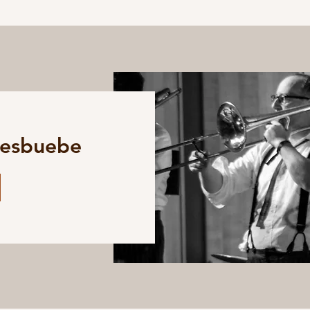
uesbuebe