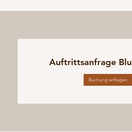
Auftrittsanfrage Bl
Buchung anfragen