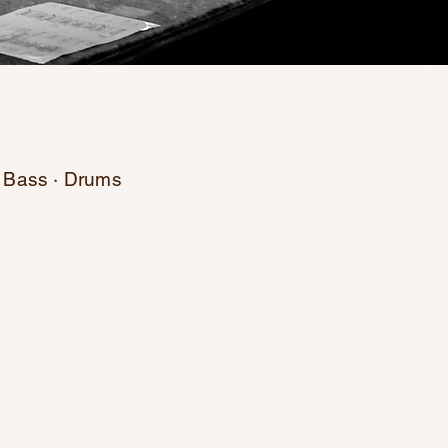
· Bass · Drums