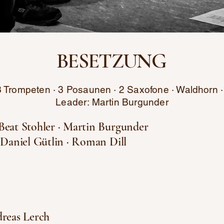
BESETZUNG
3 Trompeten · 3 Posaunen · 2 Saxofone · Waldhorn 
Leader: Martin Burgunder
Beat Stohler · Martin Burgunder
 Daniel Gütlin · Roman Dill
dreas Lerch